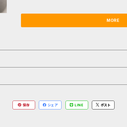
MORE
保存
シェア
LINE
ポスト