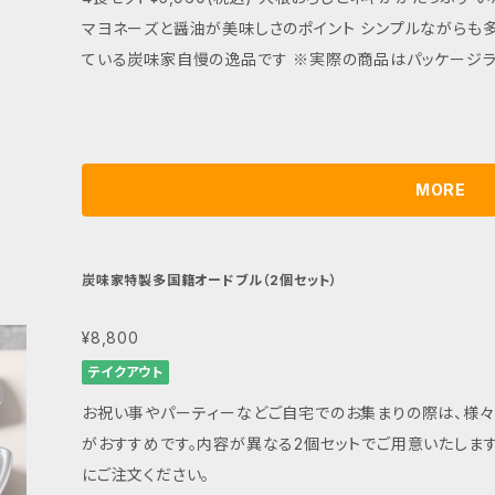
マヨネーズと醤油が美味しさのポイント シンプルながらも
ている炭味家自慢の逸品です ※実際の商
MORE
炭味家特製多国籍オードブル（2個セット）
¥8,800
テイクアウト
お祝い事やパーティーなどご自宅でのお集まりの際は、様
がおすすめです。内容が異なる2個セットでご用意いたしま
にご注文ください。